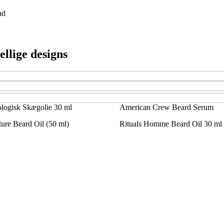
ad
ellige designs
ologisk Skægolie 30 ml
American Crew Beard Serum
ture Beard Oil (50 ml)
Rituals Homme Beard Oil 30 ml