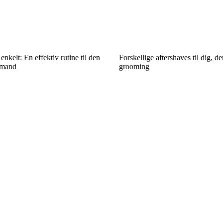
enkelt: En effektiv rutine til den
Forskellige aftershaves til dig, de
 mand
grooming