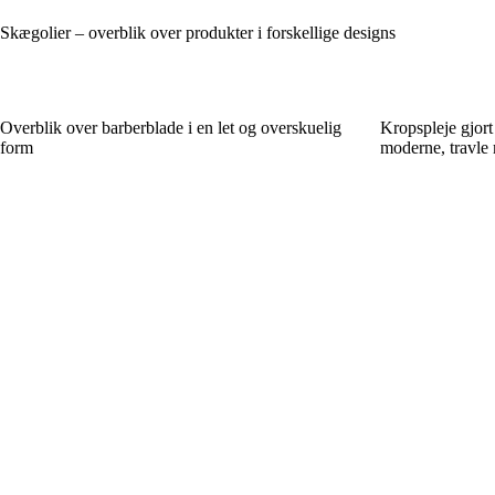
Skægolier – overblik over produkter i forskellige designs
Overblik over barberblade i en let og overskuelig
Kropspleje gjort 
form
moderne, travle