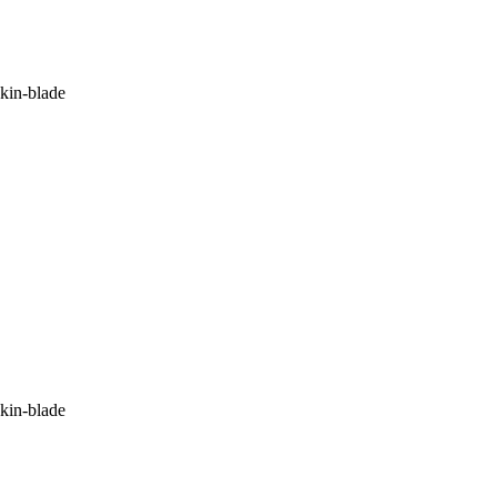
kin-blade
kin-blade