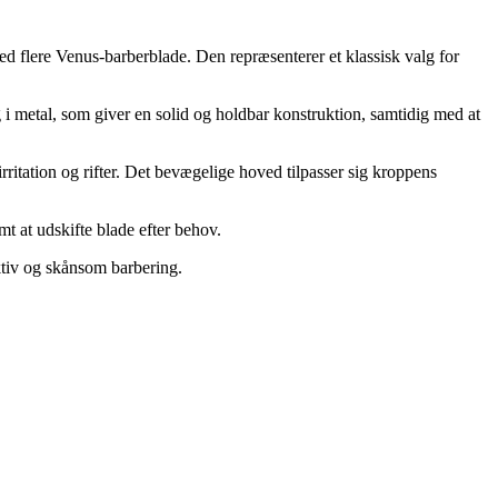
d flere Venus-barberblade. Den repræsenterer et klassisk valg for
i metal, som giver en solid og holdbar konstruktion, samtidig med at
rritation og rifter. Det bevægelige hoved tilpasser sig kroppens
 at udskifte blade efter behov.
ektiv og skånsom barbering.