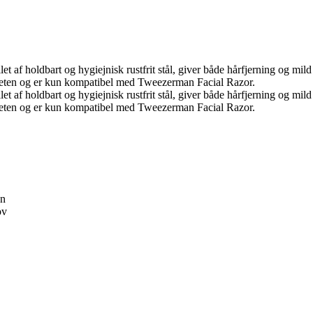
let af holdbart og hygiejnisk rustfrit stål, giver både hårfjerning og mi
iteten og er kun kompatibel med Tweezerman Facial Razor.
let af holdbart og hygiejnisk rustfrit stål, giver både hårfjerning og mi
iteten og er kun kompatibel med Tweezerman Facial Razor.
on
ov