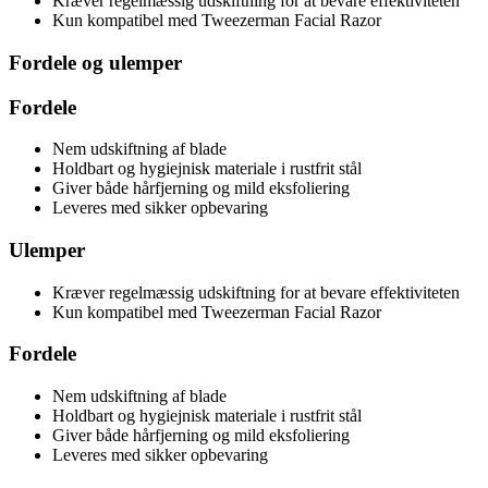
Kræver regelmæssig udskiftning for at bevare effektiviteten
Kun kompatibel med Tweezerman Facial Razor
Fordele og ulemper
Fordele
Nem udskiftning af blade
Holdbart og hygiejnisk materiale i rustfrit stål
Giver både hårfjerning og mild eksfoliering
Leveres med sikker opbevaring
Ulemper
Kræver regelmæssig udskiftning for at bevare effektiviteten
Kun kompatibel med Tweezerman Facial Razor
Fordele
Nem udskiftning af blade
Holdbart og hygiejnisk materiale i rustfrit stål
Giver både hårfjerning og mild eksfoliering
Leveres med sikker opbevaring