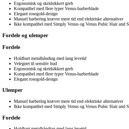
Ergonomisk og skridsikkert greb
Kompatibel med flere typer Venus-barberblade
Elegant rosegold-design
Manuel barbering kræver mere tid end elektriske alternativer
Ikke kompatibel med Simply Venus og Venus Pubic Hair and S
Fordele og ulemper
Fordele
Holdbart metalhåndtag med lang levetid
Velegnet til sensitiv hud
Ergonomisk og skridsikkert greb
Kompatibel med flere typer Venus-barberblade
Elegant rosegold-design
Ulemper
Manuel barbering kræver mere tid end elektriske alternativer
Ikke kompatibel med Simply Venus og Venus Pubic Hair and S
Fordele
Holdbart metalhåndtag med lang levetid