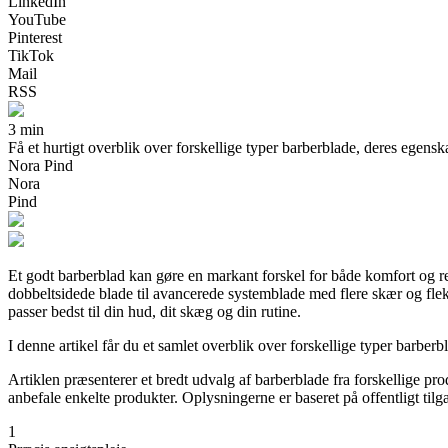
LinkedIn
YouTube
Pinterest
TikTok
Mail
RSS
3 min
Få et hurtigt overblik over forskellige typer barberblade, deres egensk
Nora Pind
Nora
Pind
Et godt barberblad kan gøre en markant forskel for både komfort og re
dobbeltsidede blade til avancerede systemblade med flere skær og flek
passer bedst til din hud, dit skæg og din rutine.
I denne artikel får du et samlet overblik over forskellige typer barbe
Artiklen præsenterer et bredt udvalg af barberblade fra forskellige prod
anbefale enkelte produkter. Oplysningerne er baseret på offentligt tilg
1