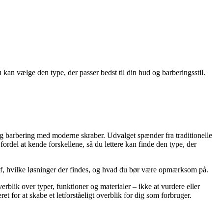
 kan vælge den type, der passer bedst til din hud og barberingsstil.
tig barbering med moderne skraber. Udvalget spænder fra traditionelle
del at kende forskellene, så du lettere kan finde den type, der
de af, hvilke løsninger der findes, og hvad du bør være opmærksom på.
verblik over typer, funktioner og materialer – ikke at vurdere eller
t for at skabe et letforståeligt overblik for dig som forbruger.