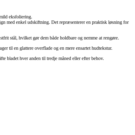
mild eksfoliering.
ign med enkel udskiftning. Det repræsenterer en praktisk løsning for
stfrit stål, hvilket gør dem både holdbare og nemme at rengøre.
ger til en glattere overflade og en mere ensartet hudtekstur.
te bladet hver anden til tredje måned eller efter behov.