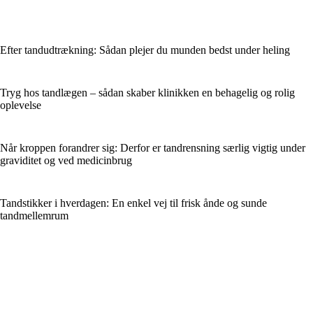
Efter tandudtrækning: Sådan plejer du munden bedst under heling
Tryg hos tandlægen – sådan skaber klinikken en behagelig og rolig
oplevelse
Når kroppen forandrer sig: Derfor er tandrensning særlig vigtig under
graviditet og ved medicinbrug
Tandstikker i hverdagen: En enkel vej til frisk ånde og sunde
tandmellemrum