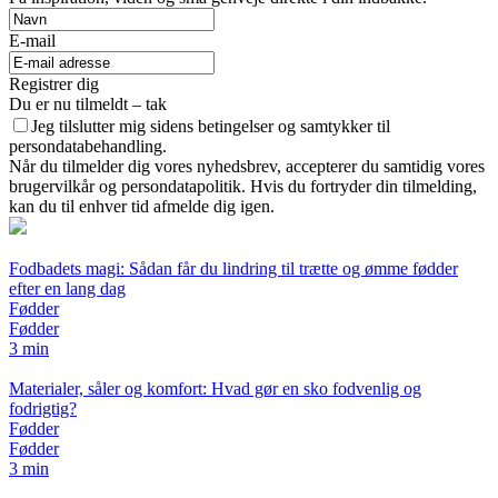
E-mail
Registrer dig
Du er nu tilmeldt – tak
Jeg tilslutter mig sidens betingelser og samtykker til
persondatabehandling.
Når du tilmelder dig vores nyhedsbrev, accepterer du samtidig vores
brugervilkår og persondatapolitik. Hvis du fortryder din tilmelding,
kan du til enhver tid afmelde dig igen.
Fodbadets magi: Sådan får du lindring til trætte og ømme fødder
efter en lang dag
Fødder
Fødder
3 min
Materialer, såler og komfort: Hvad gør en sko fodvenlig og
fodrigtig?
Fødder
Fødder
3 min