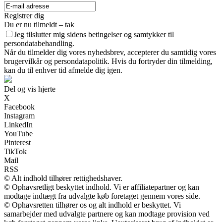
Registrer dig
Du er nu tilmeldt – tak
Jeg tilslutter mig sidens betingelser og samtykker til
persondatabehandling.
Når du tilmelder dig vores nyhedsbrev, accepterer du samtidig vores
brugervilkår og persondatapolitik. Hvis du fortryder din tilmelding,
kan du til enhver tid afmelde dig igen.
Del og vis hjerte
X
Facebook
Instagram
LinkedIn
YouTube
Pinterest
TikTok
Mail
RSS
© Alt indhold tilhører rettighedshaver.
© Ophavsretligt beskyttet indhold. Vi er affiliatepartner og kan
modtage indtægt fra udvalgte køb foretaget gennem vores side.
© Ophavsretten tilhører os og alt indhold er beskyttet. Vi
samarbejder med udvalgte partnere og kan modtage provision ved