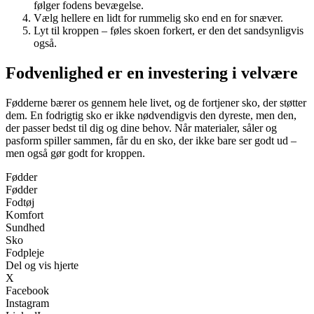
følger fodens bevægelse.
Vælg hellere en lidt for rummelig sko end en for snæver.
Lyt til kroppen – føles skoen forkert, er den det sandsynligvis
også.
Fodvenlighed er en investering i velvære
Fødderne bærer os gennem hele livet, og de fortjener sko, der støtter
dem. En fodrigtig sko er ikke nødvendigvis den dyreste, men den,
der passer bedst til dig og dine behov. Når materialer, såler og
pasform spiller sammen, får du en sko, der ikke bare ser godt ud –
men også gør godt for kroppen.
Fødder
Fødder
Fodtøj
Komfort
Sundhed
Sko
Fodpleje
Del og vis hjerte
X
Facebook
Instagram