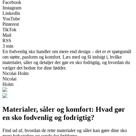
Facebook
Instagram
LinkedIn
YouTube
Pinterest
TikTok
Mail
RSS
3 min
En fodvenlig sko handler om mere end design – det er et spørgsmål
om støtte, pasform og komfort. Læs med og få indsigt i, hvilke
materialer, såler og detaljer der gør en sko fodrigtig, og hvordan du
vælger det bedste for dine fødder.
Nicolai Holm
Nicolai
Holm
Materialer, såler og komfort: Hvad gør
en sko fodvenlig og fodrigtig?
Find ud af, hvordan de rette materialer og såler kan gøre dine sko
mere behagelige og sunde for fødderne