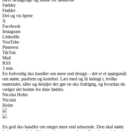
Fødder
Fødder
Del og vis hjerte
X
Facebook
Instagram
LinkedIn
YouTube
Pinterest
TikTok
Mail
RSS
3 min
En fodvenlig sko handler om mere end design – det er et spørgsmål
om støtte, pasform og komfort. Læs med og få indsigt i, hvilke
materialer, såler og detaljer der gør en sko fodrigtig, og hvordan du
vælger det bedste for dine fødder.
Nicolai Holm
Nicolai
Holm
En god sko handler om meget mere end udseende. Den skal støtte