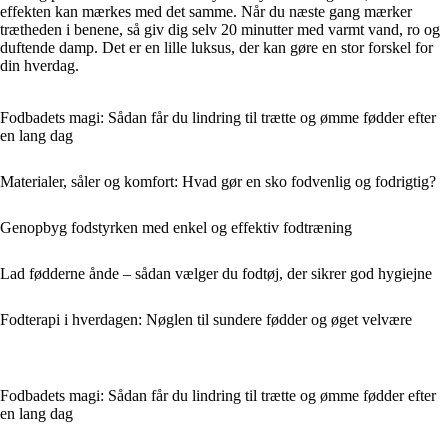
effekten kan mærkes med det samme. Når du næste gang mærker
trætheden i benene, så giv dig selv 20 minutter med varmt vand, ro og
duftende damp. Det er en lille luksus, der kan gøre en stor forskel for
din hverdag.
Fodbadets magi: Sådan får du lindring til trætte og ømme fødder efter
en lang dag
Materialer, såler og komfort: Hvad gør en sko fodvenlig og fodrigtig?
Genopbyg fodstyrken med enkel og effektiv fodtræning
Lad fødderne ånde – sådan vælger du fodtøj, der sikrer god hygiejne
Fodterapi i hverdagen: Nøglen til sundere fødder og øget velvære
Fodbadets magi: Sådan får du lindring til trætte og ømme fødder efter
en lang dag