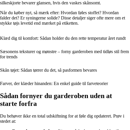
silkeskjorte bevarer glansen, hvis den vaskes skånsomt.
Når du køber nyt, så mærk efter: Hvordan føles stoffet? Hvordan
falder det? Er syningerne solide? Disse detaljer siger ofte mere om et
stykke tøjs levetid end mærket på etiketten.
Klæd dig til komfort: Sådan holder du den rette temperatur året rundt
Sæsonens teksturer og mønstre – forny garderoben med tidløs stil frem
for trends
Skån tøjet: Sådan tørrer du det, så pasformen bevares
Farver, der klæder hinanden: En enkel guide til farveteorier
Sådan fornyer du garderoben uden at
starte forfra
Du behøver ikke en total udskiftning for at føle dig opdateret. Prøv i
stedet at: