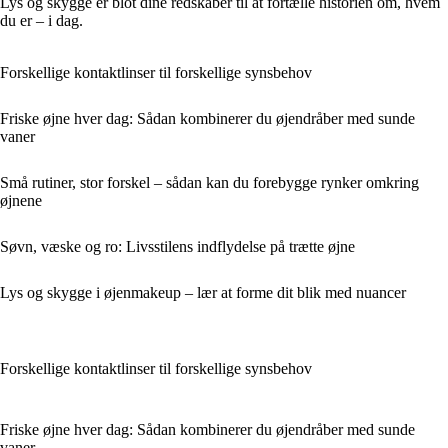
Lys og skygge er blot dine redskaber til at fortælle historien om, hvem
du er – i dag.
Forskellige kontaktlinser til forskellige synsbehov
Friske øjne hver dag: Sådan kombinerer du øjendråber med sunde
vaner
Små rutiner, stor forskel – sådan kan du forebygge rynker omkring
øjnene
Søvn, væske og ro: Livsstilens indflydelse på trætte øjne
Lys og skygge i øjenmakeup – lær at forme dit blik med nuancer
Forskellige kontaktlinser til forskellige synsbehov
Friske øjne hver dag: Sådan kombinerer du øjendråber med sunde
vaner