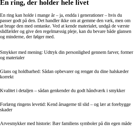
En ring, der holder hele livet
En ring kan holde i mange år – ja, endda i generationer – hvis du
passer godt på den. Det handler ikke om at gemme den væk, men om
at bruge den med omtanke. Ved at kende materialet, undgå de værste
slidfælder og give den regelmæssig pleje, kan du bevare både glansen
og minderne, der følger med.
Smykker med mening: Udtryk din personlighed gennem farver, former
og materialer
Glans og holdbarhed: Sådan opbevarer og rengør du dine halskæder
korrekt
Kvalitet i detaljen – sådan genkender du godt håndværk i smykker
Forlæng ringens levetid: Kend årsagerne til slid – og lær at forebygge
skader
Arvesmykker med historie: Bær familiens symboler på din egen måde